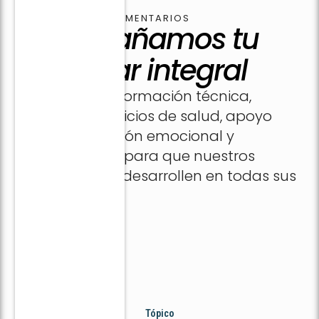
SERVICIOS COMPLEMENTARIOS
Acompañamos tu
bienestar integral
Además de la formación técnica,
ofrecemos servicios de salud, apoyo
social, orientación emocional y
empleabilidad para que nuestros
estudiantes se desarrollen en todas sus
dimensiones.
Tópico